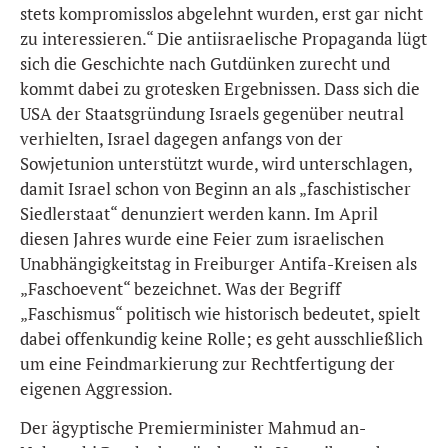
stets kompromisslos abgelehnt wurden, erst gar nicht
zu interessieren.“ Die antiisraelische Propaganda lügt
sich die Geschichte nach Gutdünken zurecht und
kommt dabei zu grotesken Ergebnissen. Dass sich die
USA der Staatsgründung Israels gegenüber neutral
verhielten, Israel dagegen anfangs von der
Sowjetunion unterstützt wurde, wird unterschlagen,
damit Israel schon von Beginn an als „faschistischer
Siedlerstaat“ denunziert werden kann. Im April
diesen Jahres wurde eine Feier zum israelischen
Unabhängigkeitstag in Freiburger Antifa-Kreisen als
„Faschoevent“ bezeichnet. Was der Begriff
„Faschismus“ politisch wie historisch bedeutet, spielt
dabei offenkundig keine Rolle; es geht ausschließlich
um eine Feindmarkierung zur Rechtfertigung der
eigenen Aggression.
Der ägyptische Premierminister Mahmud an-