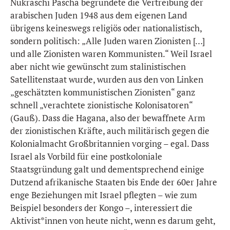
Nukraschi Pascha begründete die Vertreibung der
arabischen Juden 1948 aus dem eigenen Land
übrigens keineswegs religiös oder nationalistisch,
sondern politisch: „Alle Juden waren Zionisten […]
und alle Zionisten waren Kommunisten.“ Weil Israel
aber nicht wie gewünscht zum stalinistischen
Satellitenstaat wurde, wurden aus den von Linken
„geschätzten kommunistischen Zionisten“ ganz
schnell „verachtete zionistische Kolonisatoren“
(Gauß). Dass die Hagana, also der bewaffnete Arm
der zionistischen Kräfte, auch militärisch gegen die
Kolonialmacht Großbritannien vorging – egal. Dass
Israel als Vorbild für eine postkoloniale
Staatsgründung galt und dementsprechend einige
Dutzend afrikanische Staaten bis Ende der 60er Jahre
enge Beziehungen mit Israel pflegten – wie zum
Beispiel besonders der Kongo –, interessiert die
Aktivist*innen von heute nicht, wenn es darum geht,