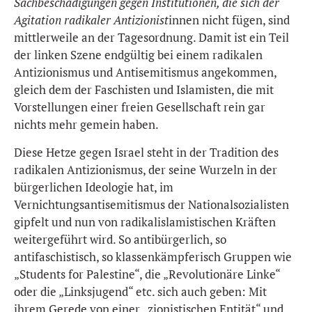
Sachbeschädigungen gegen Institutionen, die sich der
Agitation radikaler Antizionist
innen nicht fügen, sind
mittlerweile an der Tagesordnung. Damit ist ein Teil
der linken Szene endgültig bei einem radikalen
Antizionismus und Antisemitismus angekommen,
gleich dem der Faschisten und Islamisten, die mit
Vorstellungen einer freien Gesellschaft rein gar
nichts mehr gemein haben.
Diese Hetze gegen Israel steht in der Tradition des
radikalen Antizionismus, der seine Wurzeln in der
bürgerlichen Ideologie hat, im
Vernichtungsantisemitismus der Nationalsozialisten
gipfelt und nun von radikalislamistischen Kräften
weitergeführt wird. So antibürgerlich, so
antifaschistisch, so klassenkämpferisch Gruppen wie
„Students for Palestine“, die „Revolutionäre Linke“
oder die „Linksjugend“ etc. sich auch geben: Mit
ihrem Gerede von einer „zionistischen Entität“ und