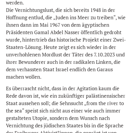
werden.
Die Vernichtungslust, die sich bereits 1948 in der
Hoffnung entlud, die „Juden ins Meer zu treiben“, wie
ihnen dann im Mai 1967 von dem ägyptischen
Präsidenten Gamal Abdel Nasser öffentlich gedroht
wurde, hintertrieb das historische Projekt einer Zwei-
Staaten-Lösung. Heute zeigt es sich wieder in der
unverhohlenen Mordlust der Täter des 7.10.2023 und
ihrer Bewunderer auch in der radikalen Linken, die
dem verhassten Staat Israel endlich den Garaus
machen wollen.
Es überrascht nicht, dass in der Agitation kaum die
Rede davon ist, wie ein zukünftiger palästinensischer
Staat aussehen soll; die Sehnsucht „from the river to
the sea“ speist sich nicht aus einer wie auch immer
gestalteten Utopie, sondern dem Wunsch nach
Vernichtung des jüdischen Staates bis in die Sprache