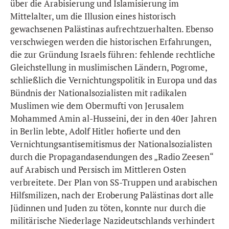
über die Arabisierung und Islamisierung im
Mittelalter, um die Illusion eines historisch
gewachsenen Palästinas aufrechtzuerhalten. Ebenso
verschwiegen werden die historischen Erfahrungen,
die zur Gründung Israels führen: fehlende rechtliche
Gleichstellung in muslimischen Ländern, Pogrome,
schließlich die Vernichtungspolitik in Europa und das
Bündnis der Nationalsozialisten mit radikalen
Muslimen wie dem Obermufti von Jerusalem
Mohammed Amin al-Husseini, der in den 40er Jahren
in Berlin lebte, Adolf Hitler hofierte und den
Vernichtungsantisemitismus der Nationalsozialisten
durch die Propagandasendungen des „Radio Zeesen“
auf Arabisch und Persisch im Mittleren Osten
verbreitete. Der Plan von SS-Truppen und arabischen
Hilfsmilizen, nach der Eroberung Palästinas dort alle
Jüdinnen und Juden zu töten, konnte nur durch die
militärische Niederlage Nazideutschlands verhindert