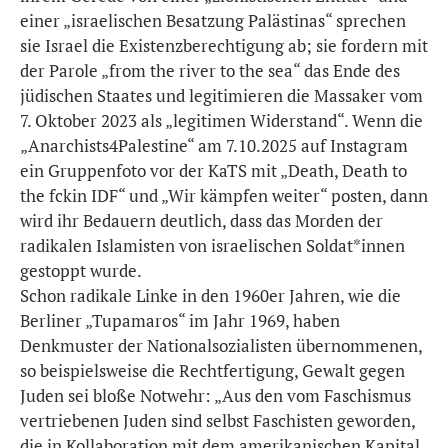
einer „israelischen Besatzung Palästinas“ sprechen
sie Israel die Existenzberechtigung ab; sie fordern mit
der Parole „from the river to the sea“ das Ende des
jüdischen Staates und legitimieren die Massaker vom
7. Oktober 2023 als „legitimen Widerstand“. Wenn die
„Anarchists4Palestine“ am 7.10.2025 auf Instagram
ein Gruppenfoto vor der KaTS mit „Death, Death to
the fckin IDF“ und „Wir kämpfen weiter“ posten, dann
wird ihr Bedauern deutlich, dass das Morden der
radikalen Islamisten von israelischen Soldat*innen
gestoppt wurde.
Schon radikale Linke in den 1960er Jahren, wie die
Berliner „Tupamaros“ im Jahr 1969, haben
Denkmuster der Nationalsozialisten übernommenen,
so beispielsweise die Rechtfertigung, Gewalt gegen
Juden sei bloße Notwehr: „Aus den vom Faschismus
vertriebenen Juden sind selbst Faschisten geworden,
die in Kollaboration mit dem amerikanischen Kapital