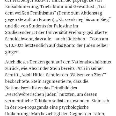
der Freiburger Aktivist*innen, die geprägt ist von
Entsublimierung, Triebabfuhr und Gewaltlust: „Tod
dem weißen Feminismus“ (Demo zum Aktionstag
gegen Gewalt an Frauen), „Klassenkrieg bis zum Sieg“
und die von Students for Palestine im
Studierendenrat der Universität Freiburg geäußerte
Schuldabwehr, dass alle – auch jüdischen – Toten am
7.10.2023 letztendlich auf das Konto der Juden selber
gingen.
Auch dieses Denken geht auf den Nationalsozialismus
zurück, wie Alexander Stein bereits 1933 in seiner
Schrift „Adolf Hitler. Schüler der ‚Weisen von Zion‘“
beobachtete. Stein argumentierte, dass die
Nationalsozialisten das Feindbild des
„verschwörerischen Juden“ nutzten, um dessen
vermeintliche Taktiken selbst anzuwenden. Stein sah
in der NS-Propaganda eine psychologische
Umkehrung: Man bezichtigt den Gegner der Taten,