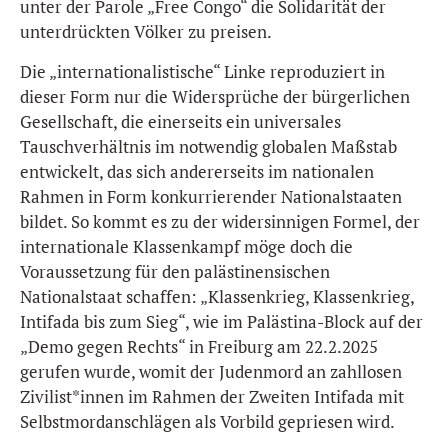
unter der Parole „Free Congo“ die Solidarität der
unterdrückten Völker zu preisen.
Die „internationalistische“ Linke reproduziert in
dieser Form nur die Widersprüche der bürgerlichen
Gesellschaft, die einerseits ein universales
Tauschverhältnis im notwendig globalen Maßstab
entwickelt, das sich andererseits im nationalen
Rahmen in Form konkurrierender Nationalstaaten
bildet. So kommt es zu der widersinnigen Formel, der
internationale Klassenkampf möge doch die
Voraussetzung für den palästinensischen
Nationalstaat schaffen: „Klassenkrieg, Klassenkrieg,
Intifada bis zum Sieg“, wie im Palästina-Block auf der
„Demo gegen Rechts“ in Freiburg am 22.2.2025
gerufen wurde, womit der Judenmord an zahllosen
Zivilist*innen im Rahmen der Zweiten Intifada mit
Selbstmordanschlägen als Vorbild gepriesen wird.