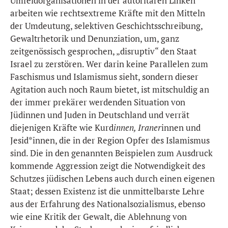
Umfeldorganisationen in der autoritären Linken
arbeiten wie rechtsextreme Kräfte mit den Mitteln
der Umdeutung, selektiven Geschichtsschreibung,
Gewaltrhetorik und Denunziation, um, ganz
zeitgenössisch gesprochen, „disruptiv“ den Staat
Israel zu zerstören. Wer darin keine Parallelen zum
Faschismus und Islamismus sieht, sondern dieser
Agitation auch noch Raum bietet, ist mitschuldig an
der immer prekärer werdenden Situation von
Jüdinnen und Juden in Deutschland und verrät
diejenigen Kräfte wie Kurd
innen, Iraner
innen und
Jesid*innen, die in der Region Opfer des Islamismus
sind. Die in den genannten Beispielen zum Ausdruck
kommende Aggression zeigt die Notwendigkeit des
Schutzes jüdischen Lebens auch durch einen eigenen
Staat; dessen Existenz ist die unmittelbarste Lehre
aus der Erfahrung des Nationalsozialismus, ebenso
wie eine Kritik der Gewalt, die Ablehnung von