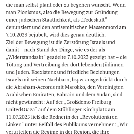
die man selbst plant oder zu begehen wünscht. Wenn
man Zionismus, also die Bewegung zur Gründung
einer jüdischen Staatlichkeit, als „Todeskult“
denunziert und den antisemitischen Massenmord am
7.10.2023 bejubelt, wird dies genau deutlich.
Ziel der Bewegung ist die Zerstörung Israels und
damit – nach Stand der Dinge, wie es der als
„Widerstandsakt“ geadelte 7.10.2023 gezeigt hat – die
Tötung und Vertreibung der dort lebenden Jüdinnen
und Juden. Koexistenz und friedliche Beziehungen
Israels mit seinen Nachbarn, bspw. ausgedrückt durch
die Abraham-Accords mit Marokko, den Vereinigten
Arabischen Emiraten, Bahrain und dem Sudan, sind
nicht gewünscht: Auf der „Großdemo Freiburg
United4Gaza“ auf dem Stühlinger Kirchplatz am
11.07.2025 ließ die Rednerin der „Revolutionären
Linken“ unter Beifall des Publikums vernehmen: „Wir
verurteilen die Regime in der Region, die ihre