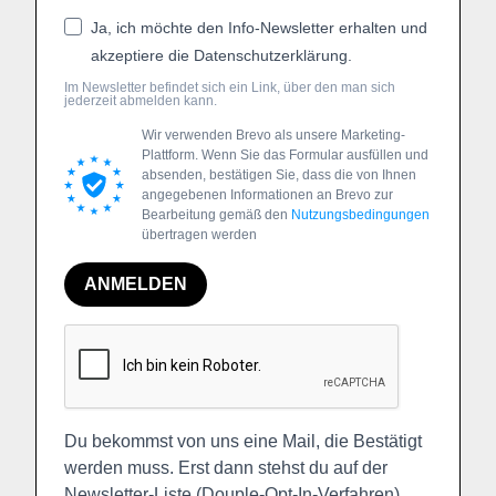
Ja, ich möchte den Info-Newsletter erhalten und
akzeptiere die Datenschutzerklärung.
Im Newsletter befindet sich ein Link, über den man sich
jederzeit abmelden kann.
Wir verwenden Brevo als unsere Marketing-
Plattform. Wenn Sie das Formular ausfüllen und
absenden, bestätigen Sie, dass die von Ihnen
angegebenen Informationen an Brevo zur
Bearbeitung gemäß den
Nutzungsbedingungen
übertragen werden
ANMELDEN
Du bekommst von uns eine Mail, die Bestätigt
werden muss. Erst dann stehst du auf der
Newsletter-Liste (Douple-Opt-In-Verfahren).