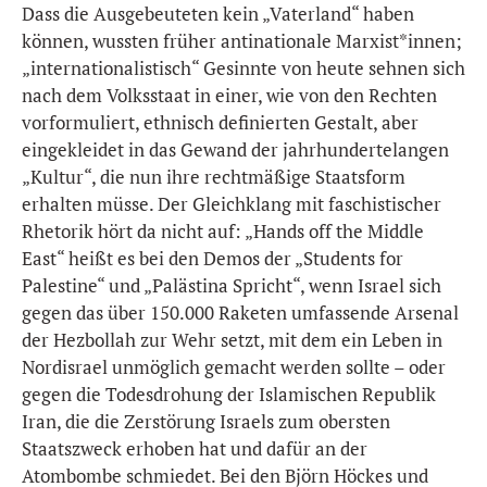
Dass die Ausgebeuteten kein „Vaterland“ haben
können, wussten früher antinationale Marxist*innen;
„internationalistisch“ Gesinnte von heute sehnen sich
nach dem Volksstaat in einer, wie von den Rechten
vorformuliert, ethnisch definierten Gestalt, aber
eingekleidet in das Gewand der jahrhundertelangen
„Kultur“, die nun ihre rechtmäßige Staatsform
erhalten müsse. Der Gleichklang mit faschistischer
Rhetorik hört da nicht auf: „Hands off the Middle
East“ heißt es bei den Demos der „Students for
Palestine“ und „Palästina Spricht“, wenn Israel sich
gegen das über 150.000 Raketen umfassende Arsenal
der Hezbollah zur Wehr setzt, mit dem ein Leben in
Nordisrael unmöglich gemacht werden sollte – oder
gegen die Todesdrohung der Islamischen Republik
Iran, die die Zerstörung Israels zum obersten
Staatszweck erhoben hat und dafür an der
Atombombe schmiedet. Bei den Björn Höckes und